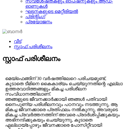
സവിശേഷതകളും ഓപ്ഷനുകളും ആഡ്-
ഓണുകൾ
ഘടനകളുടെ മെറ്റീരിയൽ
പ്രിന്റിംഗ്
പ്രയോജനം
വീട്
സ്റ്റാഫ് പരിശീലനം
സ്റ്റാഫ് പരിശീലനം
മെയ്ഫെങ്ങിന് 30 വർഷത്തിലേറെ പരിചയമുണ്ട്,
കൂടാതെ ടീമിനെ കൈകാര്യം ചെയ്യുന്നതിന്റെ എല്ലാ
ഉത്തരവാദിത്തങ്ങളും മികച്ച പരിശീലന
സംവിധാനത്തിലാണ്.
ഞങ്ങളുടെ ജീവനക്കാർക്കായി ഞങ്ങൾ പതിവായി
നൈപുണ്യ പരിശീലനവും പഠനവും നടത്തുന്നു, ആ
മികച്ച ജീവനക്കാരെ പ്രതിഫലം നൽകുന്നു, അവരുടെ
മികച്ച പ്രവർത്തനത്തിന് അവരെ പ്രദർശിപ്പിക്കുകയും
അഭിനന്ദിക്കുകയും ചെയ്യുന്നു, കൂടാതെ
എല്ലായ്‌പ്പോഴും ജീവനക്കാരെ പോസിറ്റീവായി