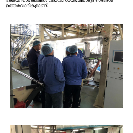
ഭക്ഷ്യ പാക്കേജിംഗ് വ്യവസായത്തോടും ഞങ്ങൾ
ഉത്തരവാദികളാണ്.