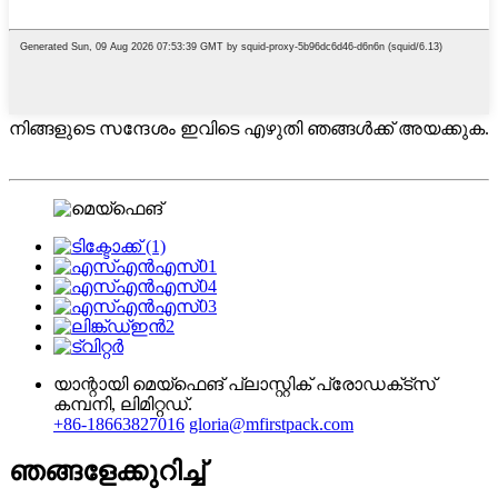
നിങ്ങളുടെ സന്ദേശം ഇവിടെ എഴുതി ഞങ്ങൾക്ക് അയക്കുക.
യാന്റായി മെയ്ഫെങ് പ്ലാസ്റ്റിക് പ്രോഡക്‌ട്‌സ്
കമ്പനി, ലിമിറ്റഡ്.
+86-18663827016
gloria@mfirstpack.com
ഞങ്ങളേക്കുറിച്ച്