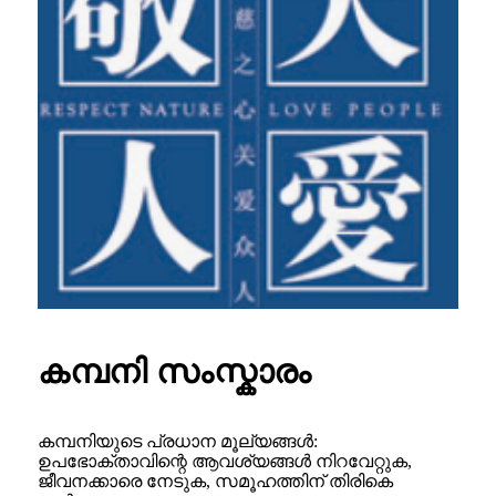
കമ്പനി സംസ്കാരം
കമ്പനിയുടെ പ്രധാന മൂല്യങ്ങൾ:
ഉപഭോക്താവിന്റെ ആവശ്യങ്ങൾ നിറവേറ്റുക,
ജീവനക്കാരെ നേടുക, സമൂഹത്തിന് തിരികെ