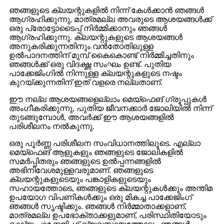
ഞങ്ങളുടെ ക്ലയന്റുകളിൽ നിന്ന് കേൾക്കാൻ ഞങ്ങൾ
ആഗ്രഹിക്കുന്നു, മാത്രമല്ല അവരുടെ ആശയങ്ങൾക്ക്
ഒരു പ്രോട്ടോടൈപ്പ് നിർമ്മിക്കാനും ഞങ്ങൾ
ആഗ്രഹിക്കുന്നു. ക്ലയന്റുകളുടെ ആശയങ്ങൾ
അനുകരിക്കുന്നതിനും വൻതോതിലുള്ള
ഉൽ‌പാദനത്തിന് മുമ്പ് കൈകൊണ്ട് നിർമ്മിച്ചതിനും
ഞങ്ങൾക്ക് ഒരു വിദഗ്ദ്ധ സംഘം ഉണ്ട്. പുതിയ
പാക്കേജിംഗിൽ നിന്നുള്ള ക്ലയന്റുകളുടെ നഷ്ടം
കുറയ്ക്കുന്നതിന് ഇത് വളരെ നല്ലതാണ്.
ഈ നല്ല ആശയങ്ങളെല്ലാം മെയ്ഫെങ് ഗ്രൂപ്പുകൾ
അംഗീകരിക്കുന്നു, പുതിയ ജീവനക്കാർ ജോലിയിൽ നിന്ന്
തുടങ്ങുമ്പോൾ, അവർക്ക് ഈ ആശയങ്ങളിൽ
പരിശീലനം നൽകുന്നു.
ഒരു പൂർണ്ണ പരിശീലന സംവിധാനത്തിലൂടെ. എല്ലാ
മെയ്ഫെങ് ആളുകളും ഞങ്ങളുടെ ജോലികളിൽ
സമർപ്പിതരും ഞങ്ങളുടെ ഉൽപ്പന്നങ്ങളിൽ
അഭിനിവേശമുള്ളവരുമാണ്. ഞങ്ങളുടെ
ക്ലയന്റുകളുടെയും പങ്കാളികളുടെയും
സഹായത്തോടെ, ഞങ്ങളുടെ ക്ലയന്റുകൾക്കും അന്തിമ
ഉപയോഗ വിപണികൾക്കും ഒരു മികച്ച പാക്കേജിംഗ്
ഞങ്ങൾ സൃഷ്ടിക്കും. ഞങ്ങൾ നിർമ്മാതാക്കളാണ്,
മാത്രമല്ല ഉപഭോക്താക്കളുമാണ്, പരിസ്ഥിതിയോടും