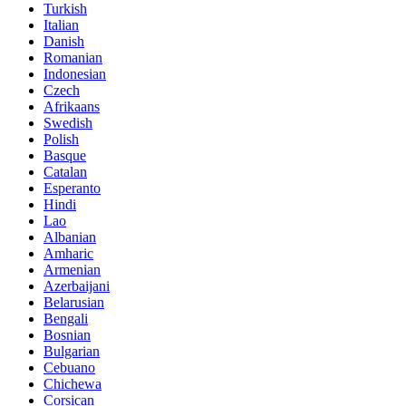
Turkish
Italian
Danish
Romanian
Indonesian
Czech
Afrikaans
Swedish
Polish
Basque
Catalan
Esperanto
Hindi
Lao
Albanian
Amharic
Armenian
Azerbaijani
Belarusian
Bengali
Bosnian
Bulgarian
Cebuano
Chichewa
Corsican