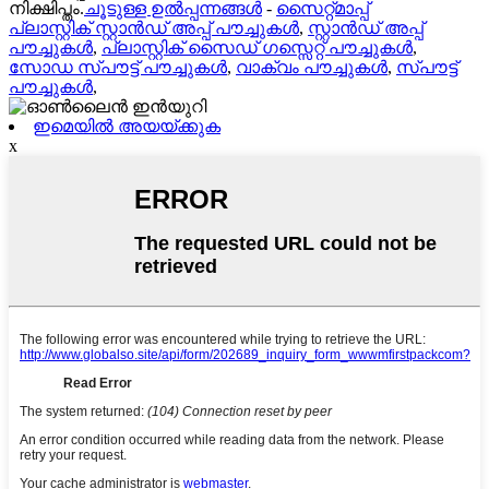
നിക്ഷിപ്തം.
ചൂടുള്ള ഉൽപ്പന്നങ്ങൾ
-
സൈറ്റ്മാപ്പ്
പ്ലാസ്റ്റിക് സ്റ്റാൻഡ് അപ്പ് പൗച്ചുകൾ
,
സ്റ്റാൻഡ് അപ്പ്
പൗച്ചുകൾ
,
പ്ലാസ്റ്റിക് സൈഡ് ഗസ്സെറ്റ് പൗച്ചുകൾ
,
സോഡ സ്പൗട്ട് പൗച്ചുകൾ
,
വാക്വം പൗച്ചുകൾ
,
സ്പൗട്ട്
പൗച്ചുകൾ
,
ഇമെയിൽ അയയ്ക്കുക
x