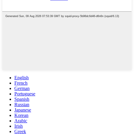
English
French
German
Portuguese
Spanish
Russian
Japanese
Korean
Arabic
Irish
Greek