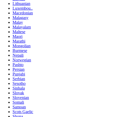
Lithuanian
Luxembou..
Macedonian
Malagasy
Malay
Malayalam
Maltese
Maori
Marathi
Mongolian
Burmese
Nepali
Norwegian
Pashto
Persian
Punjabi
Serbian
Sesotho
Sinhala
Slovak
Slovenian
Somali
Samoan
Scots Gaelic
Shona