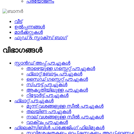
പ്രയോജനം
വീട്
ഉൽപ്പന്നങ്ങൾ
മാർക്കറ്റുകൾ
ഫുഡ് & സ്നാക്സ് ബാഗ്
വിഭാഗങ്ങൾ
സ്റ്റാൻഡ് അപ്പ് പൗച്ചുകൾ
താഴെയുള്ള ഗസ്സെറ്റ് പൗച്ചുകൾ
ഫ്ലാറ്റ് ബോട്ടം പൗച്ചുകൾ
സൈഡ് ഗസ്സെറ്റ് പൗച്ചുകൾ
സ്പൗട്ട് പൗച്ചുകൾ
ആകൃതിയിലുള്ള പൗച്ചുകൾ
റിട്ടോർട്ട് പൗച്ചുകൾ
ഫ്ലാറ്റ് പൗച്ചുകൾ
മൂന്ന് വശങ്ങളുള്ള സീൽ പൗച്ചുകൾ
തലയിണ പൗച്ചുകൾ
നാല് വശങ്ങളുള്ള സീൽ പൗച്ചുകൾ
വാക്വം പൗച്ചുകൾ
ഫ്ലെക്സിബിൾ പാക്കേജിംഗ് ഫിലിമുകൾ
സവിശേഷതകളും ഓപ്ഷനുകളും ആഡ്-ഓണു