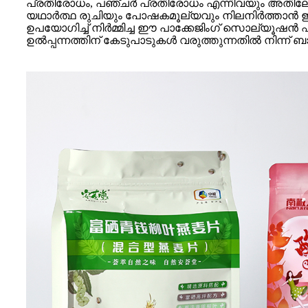
പ്രതിരോധം, പഞ്ചർ പ്രതിരോധം എന്നിവയും അതിലേറെയ
യഥാർത്ഥ രുചിയും പോഷകമൂല്യവും നിലനിർത്താൻ 
ഉപയോഗിച്ച് നിർമ്മിച്ച ഈ പാക്കേജിംഗ് സൊല്യൂഷൻ 
ഉൽപ്പന്നത്തിന് കേടുപാടുകൾ വരുത്തുന്നതിൽ നിന്ന