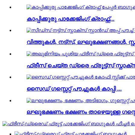
കാപ്പിക്കുരു പാക്കേജിംഗ് ക്രാഫ്റ്റ്...
വിത്തുകൾ, നട്സ്, ലഘുഭക്ഷണങ്ങൾ, സ്റ്റാ
ഫ്രീസ് ചെയ്ത ഡ്രൈ ഫ്രൂട്ട്സ് സ്നാക്സ്
സൈഡ് ഗസ്സെറ്റ് പൗച്ചുകൾ കാപ്പി ...
ലഘുഭക്ഷണം ഭക്ഷണം താഴെയുള്ള ഗസ്സെറ്റ