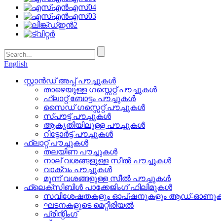
English
സ്റ്റാൻഡ് അപ്പ് പൗച്ചുകൾ
താഴെയുള്ള ഗസ്സെറ്റ് പൗച്ചുകൾ
ഫ്ലാറ്റ് ബോട്ടം പൗച്ചുകൾ
സൈഡ് ഗസ്സെറ്റ് പൗച്ചുകൾ
സ്പൗട്ട് പൗച്ചുകൾ
ആകൃതിയിലുള്ള പൗച്ചുകൾ
റിട്ടോർട്ട് പൗച്ചുകൾ
ഫ്ലാറ്റ് പൗച്ചുകൾ
തലയിണ പൗച്ചുകൾ
നാല് വശങ്ങളുള്ള സീൽ പൗച്ചുകൾ
വാക്വം പൗച്ചുകൾ
മൂന്ന് വശങ്ങളുള്ള സീൽ പൗച്ചുകൾ
ഫ്ലെക്സിബിൾ പാക്കേജിംഗ് ഫിലിമുകൾ
സവിശേഷതകളും ഓപ്ഷനുകളും ആഡ്-ഓണു
ഘടനകളുടെ മെറ്റീരിയൽ
പ്രിന്റിംഗ്