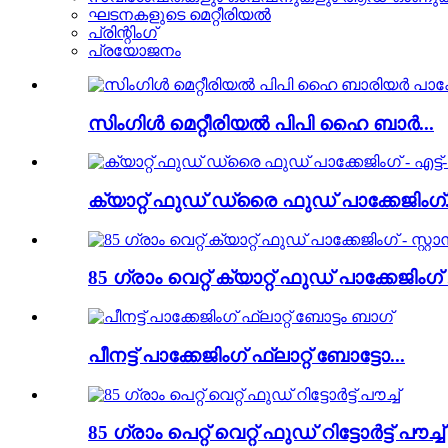
ഘടനകളുടെ മെറ്റീരിയൽ
പ്രിന്റിംഗ്
പ്രയോജനം
സിംഗിൾ മെറ്റീരിയൽ പിപി ഹൈ ബാർ...
ക്യാറ്റ് ഫുഡ് ഡ്രൈ ഫുഡ് പാക്കേജിംഗ്.
85 ഗ്രാം വെറ്റ് ക്യാറ്റ് ഫുഡ് പാക്കേജിംഗ് .
പീനട്ട് പാക്കേജിംഗ് ഫ്ലാറ്റ് ബോട്ടോ...
85 ഗ്രാം പെറ്റ് വെറ്റ് ഫുഡ് റിട്ടോർട്ട് പൗച്ച്