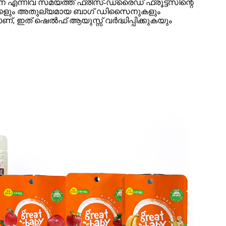
ന്നിവ സമയത്ത് ഫ്രീസ്-ഡ്രൈഡ് ഫ്രൂട്ട്‌സിന്റെ
ുക്കളും അതുല്യമായ ബാഗ് ഡിസൈനുകളും
്, ഇത് ഷെൽഫ് ആയുസ്സ് വർദ്ധിപ്പിക്കുകയും