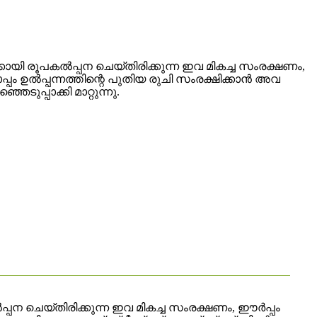
കായി രൂപകൽപ്പന ചെയ്‌തിരിക്കുന്ന ഇവ മികച്ച സംരക്ഷണം,
്പം ഉൽപ്പന്നത്തിന്റെ പുതിയ രുചി സംരക്ഷിക്കാൻ അവ
പ്പാക്കി മാറ്റുന്നു.
്പന ചെയ്‌തിരിക്കുന്ന ഇവ മികച്ച സംരക്ഷണം, ഈർപ്പം