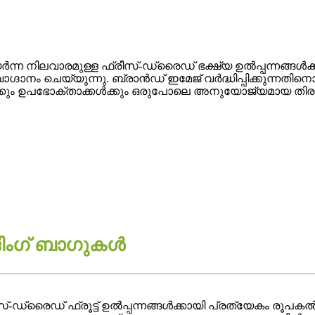
ന്ന നിലവാരമുള്ള ഫ്രീസ്-ഡ്രൈഡ് ഭക്ഷ്യ ഉൽപ്പന്നങ്ങൾക്
ാനം ചെയ്യുന്നു. ബ്രാൻഡ് ഇമേജ് വർദ്ധിപ്പിക്കുന്നതിനൊപ
കും ഉപഭോക്താക്കൾക്കും ഒരുപോലെ അനുയോജ്യമായ തിരഞ്ഞെടു
േജിംഗ് ബാഗുകൾ
സ്-ഡ്രൈഡ് ഫ്രൂട്ട് ഉൽപ്പന്നങ്ങൾക്കായി പ്രത്യേകം രൂപകൽപ